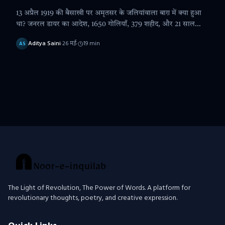
13 अप्रैल 1919 की बैसाखी पर अमृतसर के जलियांवाला बाग़ में क्या हुआ
था? जनरल डायर का आदेश, 1650 गोलियाँ, 379 शहीद, और 21 साल
बाद उधम सिंह का बदला — पूरी कहानी।
Aditya Saini
·
26 मई
·
19
min
AS
The Light of Revolution, The Power of Words. A platform for
revolutionary thoughts, poetry, and creative expression.