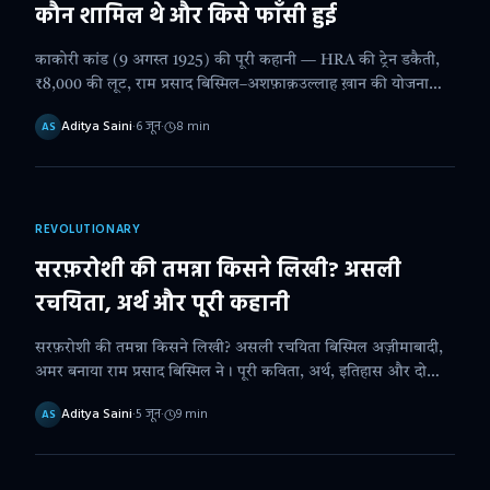
कौन शामिल थे और किसे फाँसी हुई
काकोरी कांड (9 अगस्त 1925) की पूरी कहानी — HRA की ट्रेन डकैती,
₹8,000 की लूट, राम प्रसाद बिस्मिल–अशफ़ाक़उल्लाह ख़ान की योजना
और 4 क्रांतिकारियों की फाँसी का सच।
Aditya Saini
·
6 जून
·
8
min
AS
REVOLUTIONARY
सरफ़रोशी की तमन्ना किसने लिखी? असली
रचयिता, अर्थ और पूरी कहानी
सरफ़रोशी की तमन्ना किसने लिखी? असली रचयिता बिस्मिल अज़ीमाबादी,
अमर बनाया राम प्रसाद बिस्मिल ने। पूरी कविता, अर्थ, इतिहास और दो
"बिस्मिल" का सच यहाँ पढ़ें।
Aditya Saini
·
5 जून
·
9
min
AS