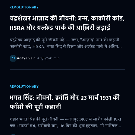
REVOLUTIONARY
चंद्रशेखर आज़ाद की जीवनी: जन्म, काकोरी कांड,
HSRA और अल्फ्रेड पार्क की आख़िरी लड़ाई
चंद्रशेखर आज़ाद की पूरी जीवनी पढ़ें — जन्म, "आज़ाद" नाम की कहानी,
काकोरी कांड, HSRA, भगत सिंह से रिश्ता और अल्फ्रेड पार्क में अंतिम
बलिदान।
Aditya Saini
·
4 जून
·
20
min
AS
REVOLUTIONARY
भगत सिंह: जीवनी, क्रांति और 23 मार्च 1931 की
फाँसी की पूरी कहानी
शहीद भगत सिंह की पूरी जीवनी — ल्यालपुर 1907 से लाहौर फाँसी 1931
तक। सांडर्स वध, असेंबली बम, 116 दिन की भूख हड़ताल, "मैं नास्तिक
क्यों हूँ" और उनके विचार।