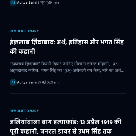
Aditya Saini
·
3 जून
·
19
min
AS
REVOLUTIONARY
इंक़लाब ज़िंदाबाद: अर्थ, इतिहास और भगत सिंह
की कहानी
"इंक़लाब ज़िंदाबाद" किसने दिया? जानिए मौलाना हसरत मोहानी, 1921
अहमदाबाद कांग्रेस, भगत सिंह का 1929 असेंबली बम केस, नारे का अर्थ
और 2026 में प्रासंगिकता।
Aditya Saini
·
29 मई
·
21
min
AS
REVOLUTIONARY
जलियांवाला बाग हत्याकांड: 13 अप्रैल 1919 की
पूरी कहानी, जनरल डायर से उधम सिंह तक