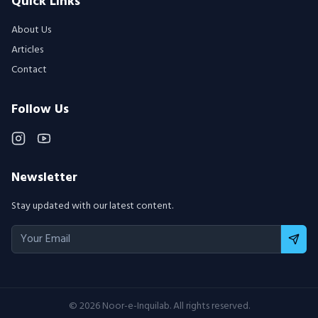
Quick Links
About Us
Articles
Contact
Follow Us
Newsletter
Stay updated with our latest content.
©
2026
Noor-e-Inquilab. All rights reserved.